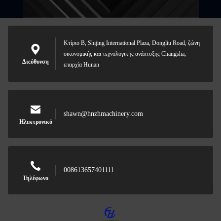
Κτίριο Β, Shijing International Plaza, Dongliu Road, ζώνη
οικονομικής και τεχνολογικής ανάπτυξης Changsha,
Διεύθυνση
επαρχία Hunan
shawn@hnzhmachinery.com
Ηλεκτρονικό
008613657401111
Τηλέφωνο