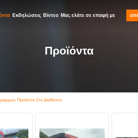
όντα
Εκδηλώσεις
Βίντεο
Μας ελάτε σε επαφή με
απ
Προϊόντα
Γραμμών Προϊόντα Στο Διαδίκτυο