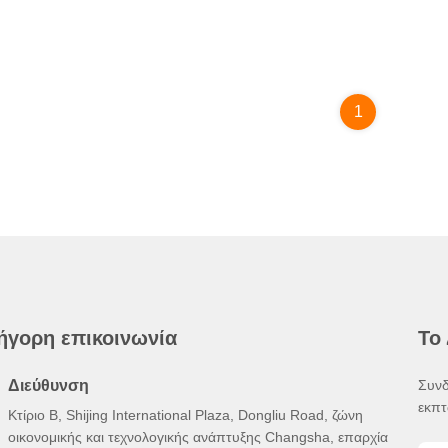
1
ήγορη επικοινωνία
Το
Διεύθυνση
Συνδ
εκπτ
Κτίριο Β, Shijing International Plaza, Dongliu Road, ζώνη
οικονομικής και τεχνολογικής ανάπτυξης Changsha, επαρχία