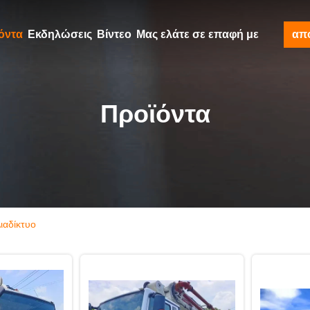
όντα
Εκδηλώσεις
Βίντεο
Μας ελάτε σε επαφή με
απ
Προϊόντα
ιαδίκτυο