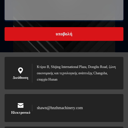
υποβολή
Κτίριο Β, Shijing International Plaza, Dongliu Road, ζώνη
οικονομικής και τεχνολογικής ανάπτυξης Changsha,
Διεύθυνση
επαρχία Hunan
shawn@hnzhmachinery.com
Ηλεκτρονικό