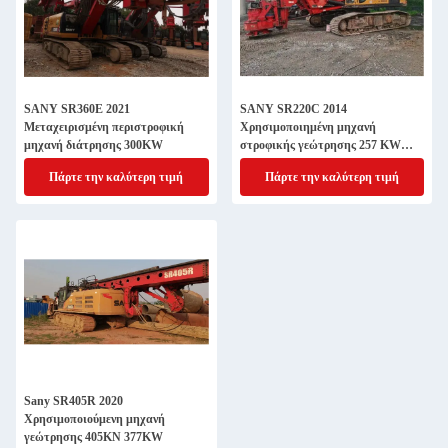
SANY SR360E 2021
SANY SR220C 2014
Μεταχειρισμένη περιστροφική
Χρησιμοποιημένη μηχανή
μηχανή διάτρησης 300KW
στροφικής γεώτρησης 257 KW
22Rpm
Πάρτε την καλύτερη τιμή
Πάρτε την καλύτερη τιμή
Sany SR405R 2020
Χρησιμοποιούμενη μηχανή
γεώτρησης 405KN 377KW