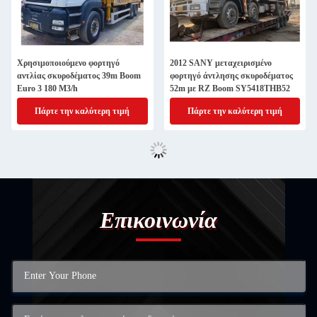
Χρησιμοποιούμενο φορτηγό
2012 SANY μεταχειρισμένο
αντλίας σκυροδέματος 39m Boom
φορτηγό άντλησης σκυροδέματος
Euro 3 180 M3/h
52m με RZ Boom SY5418THB52
Πάρτε την καλύτερη τιμή
Πάρτε την καλύτερη τιμή
Επικοινωνία