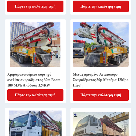
Σιδήρου
Πάρτε την καλύτερη τιμή
Πάρτε την καλύτερη τιμή
Χρησιμοποιούμενο φορτηγό
Μεταχειρισμένο Αντλιοφόρο
αντλίας σκυροδέματος 39m Boom
Σκυροδέματος 39μ Μπούμα 12Mpa
180 M3/h Απόδοση 324KW
Πίεση
Πάρτε την καλύτερη τιμή
Πάρτε την καλύτερη τιμή