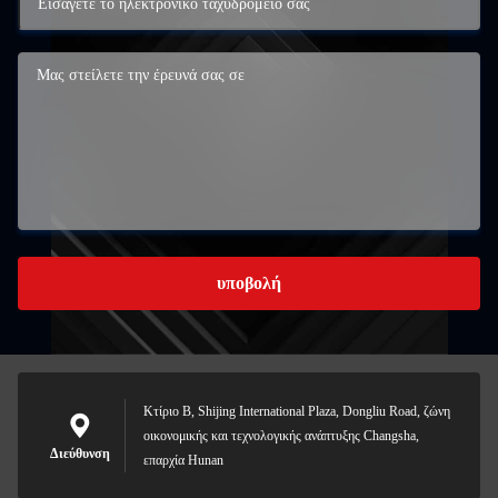
υποβολή
Κτίριο Β, Shijing International Plaza, Dongliu Road, ζώνη
οικονομικής και τεχνολογικής ανάπτυξης Changsha,
Διεύθυνση
επαρχία Hunan